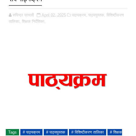
रुपिन्द्र प्रभावी
April 02, 2025
पाठ्यक्रम,
पाठ्यपुस्तक,
विशिष्टीकरण
तालिका,
शिक्षक निर्देशिका,
Tags
# पाठ्यक्रम
# पाठ्यपुस्तक
# विशिष्टीकरण तालिका
# शिक्षक