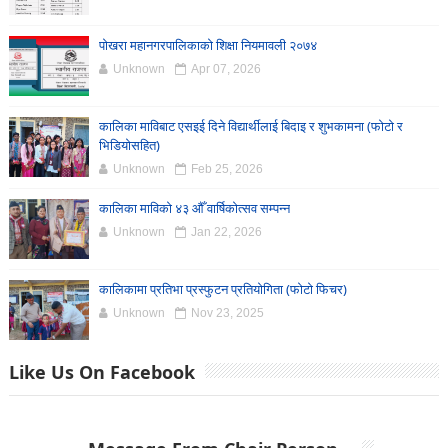
पोखरा महानगरपालिकाको शिक्षा नियमावली २०७४
Unknown
Apr 07, 2026
कालिका माविबाट एसइई दिने विद्यार्थीलाई बिदाइ र शुभकामना (फोटो र
भिडियोसहित)
Unknown
Feb 25, 2026
कालिका माविको ४३ औँ वार्षिकोत्सव सम्पन्न
Unknown
Jan 22, 2026
कालिकामा प्रतिभा प्रस्फुटन प्रतियोगिता (फोटो फिचर)
Unknown
Nov 23, 2025
Like Us On Facebook