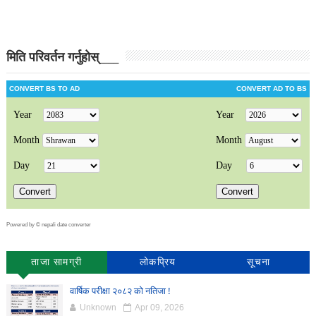
मिति परिवर्तन गर्नुहोस्____
Powered by ©
nepali date converter
ताजा सामग्री
लोकप्रिय
सूचना
वार्षिक परीक्षा २०८२ को नतिजा !
Unknown
Apr 09, 2026