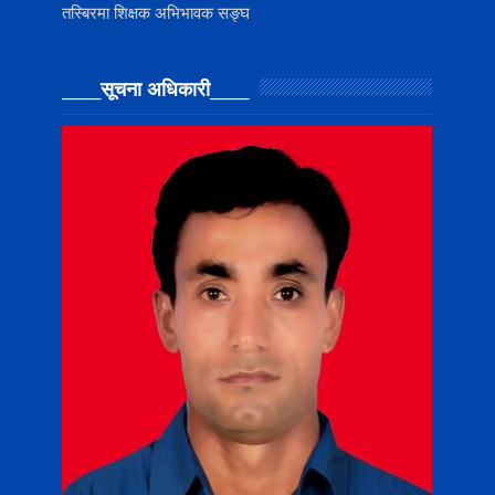
तस्बिरमा शिक्षक अभिभावक सङ्घ
_____सूचना अधिकारी_____