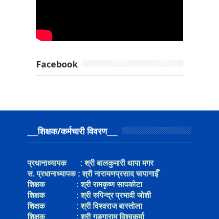
Facebook
___शिक्षक/कर्मचारी विवरण___
प्रधानाध्यापक
: श्री
बालकुमारी थापा मगर
स. प्रधानाध्यापक
:
श्री
नारायणप्रसाद चापागाईँ
शिक्षक
:
श्री रामकृष्ण सापकोटा
शिक्षक
:
श्री रुपिन्द्र प्रभावी जोशी
शिक्षक
:
श्री
विश्‍वराज बास्तोला
शिक्षक
:
श्री गङ्गाराम विश्‍वकर्मा