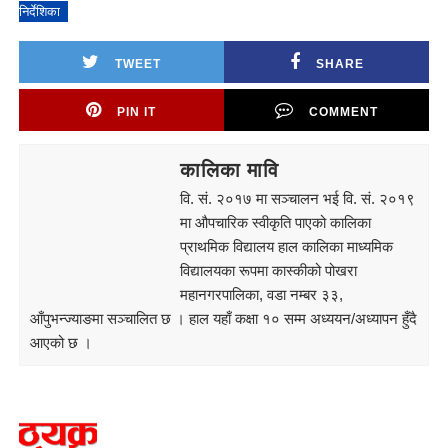
निर्देशिका
TWEET
SHARE
PIN IT
COMMENT
कालिका मावि
वि. सं. २०१७ मा सञ्चालन भई वि. सं. २०१९
मा औपचारिक स्वीकृति पाएको कालिका
प्राथमिक विद्यालय हाल कालिका माध्यमिक
विद्यालयका रूपमा कास्कीको पोखरा
महानगरपालिका, वडा नम्बर ३३,
आँपुभन्ज्याङमा सञ्चालित छ । हाल यहाँ कक्षा १० सम्म अध्ययन/अध्यापन हुँदै
आएको छ ।