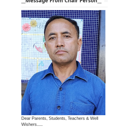
__Message From Chair Person__
Dear Parents, Students, Teachers & Well
Wishers.....