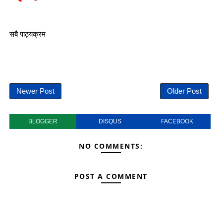
सबै पाठ्यक्रम
Newer Post
Older Post
BLOGGER
DISQUS
FACEBOOK
NO COMMENTS:
POST A COMMENT