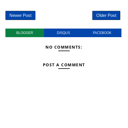
Newer Post
Older Post
BLOGGER
DISQUS
FACEBOOK
NO COMMENTS:
POST A COMMENT