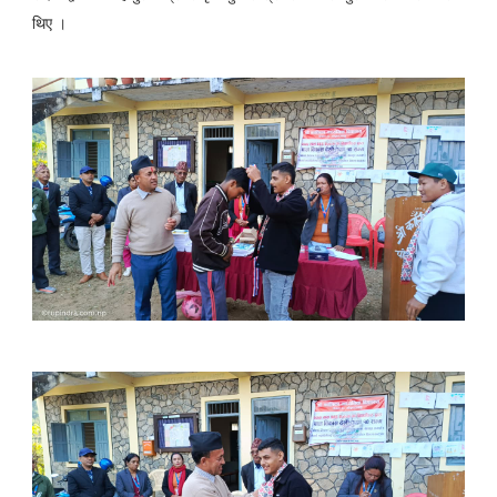
थिए ।