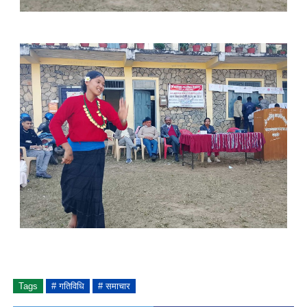
Tags
# गतिविधि
# समाचार