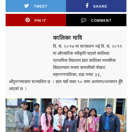
TWEET
SHARE
PIN IT
COMMENT
कालिका मावि
वि. सं. २०१७ मा सञ्चालन भई वि. सं. २०१९
मा औपचारिक स्वीकृति पाएको कालिका
प्राथमिक विद्यालय हाल कालिका माध्यमिक
विद्यालयका रूपमा कास्कीको पोखरा
महानगरपालिका, वडा नम्बर ३३,
आँपुभन्ज्याङमा सञ्चालित छ । हाल यहाँ कक्षा १० सम्म अध्ययन/अध्यापन हुँदै
आएको छ ।