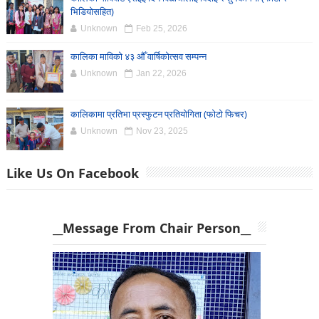
भिडियोसहित)
Unknown
Feb 25, 2026
कालिका माविको ४३ औँ वार्षिकोत्सव सम्पन्न
Unknown
Jan 22, 2026
कालिकामा प्रतिभा प्रस्फुटन प्रतियोगिता (फोटो फिचर)
Unknown
Nov 23, 2025
Like Us On Facebook
__Message From Chair Person__