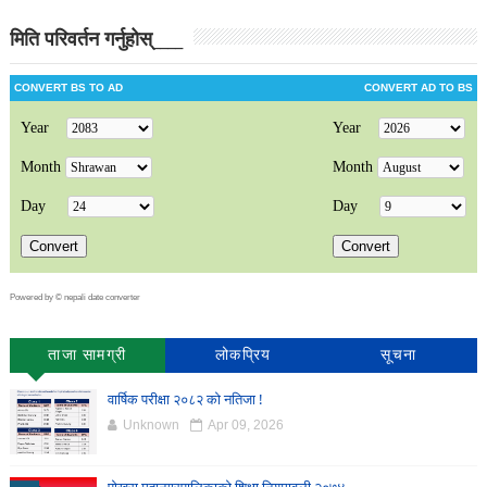
मिति परिवर्तन गर्नुहोस्____
Powered by ©
nepali date converter
ताजा सामग्री
लोकप्रिय
सूचना
वार्षिक परीक्षा २०८२ को नतिजा !
Unknown
Apr 09, 2026