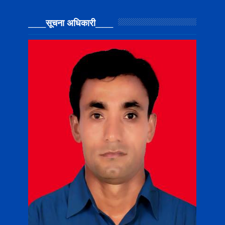
_____सूचना अधिकारी_____