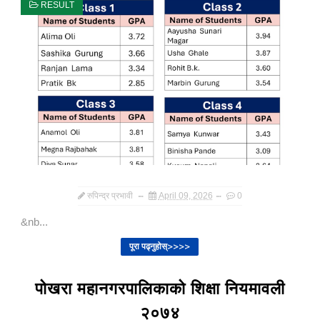
RESULT
रुपिन्द्र प्रभावी
April 09, 2026
0
&nb...
पूरा पढ्नुहोस्>>>>
पोखरा महानगरपालिकाको शिक्षा नियमावली
२०७४