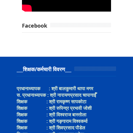
Facebook
___शिक्षक/कर्मचारी विवरण___
प्रधानाध्यापक
: श्री
बालकुमारी थापा मगर
स. प्रधानाध्यापक
:
श्री
नारायणप्रसाद चापागाईँ
शिक्षक
:
श्री रामकृष्ण सापकोटा
शिक्षक
:
श्री रुपिन्द्र प्रभावी जोशी
शिक्षक
:
श्री
विश्‍वराज बास्तोला
शिक्षक
:
श्री गङ्गाराम विश्‍वकर्मा
शिक्षक
:
श्री शिवप्रसाद पौडेल