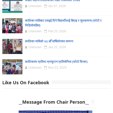
पोखरा महानगरपालिकाको शिक्षा नियमावली २०७४
Unknown
Apr 07, 2026
कालिका माविबाट एसइई दिने विद्यार्थीलाई बिदाइ र शुभकामना (फोटो र
भिडियोसहित)
Unknown
Feb 25, 2026
कालिका माविको ४३ औँ वार्षिकोत्सव सम्पन्न
Unknown
Jan 22, 2026
कालिकामा प्रतिभा प्रस्फुटन प्रतियोगिता (फोटो फिचर)
Unknown
Nov 23, 2025
Like Us On Facebook
__Message From Chair Person__